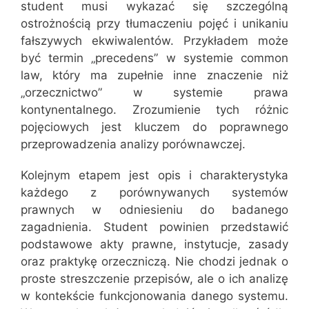
student musi wykazać się szczególną
ostrożnością przy tłumaczeniu pojęć i unikaniu
fałszywych ekwiwalentów. Przykładem może
być termin „precedens” w systemie common
law, który ma zupełnie inne znaczenie niż
„orzecznictwo” w systemie prawa
kontynentalnego. Zrozumienie tych różnic
pojęciowych jest kluczem do poprawnego
przeprowadzenia analizy porównawczej.
Kolejnym etapem jest opis i charakterystyka
każdego z porównywanych systemów
prawnych w odniesieniu do badanego
zagadnienia. Student powinien przedstawić
podstawowe akty prawne, instytucje, zasady
oraz praktykę orzeczniczą. Nie chodzi jednak o
proste streszczenie przepisów, ale o ich analizę
w kontekście funkcjonowania danego systemu.