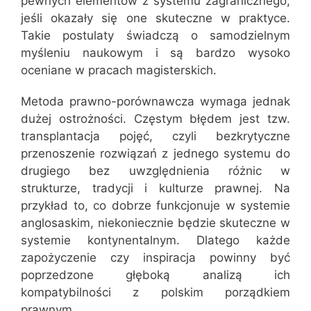
pewnych elementów z systemu zagranicznego,
jeśli okazały się one skuteczne w praktyce.
Takie postulaty świadczą o samodzielnym
myśleniu naukowym i są bardzo wysoko
oceniane w pracach magisterskich.
Metoda prawno-porównawcza wymaga jednak
dużej ostrożności. Częstym błędem jest tzw.
transplantacja pojęć, czyli bezkrytyczne
przenoszenie rozwiązań z jednego systemu do
drugiego bez uwzględnienia różnic w
strukturze, tradycji i kulturze prawnej. Na
przykład to, co dobrze funkcjonuje w systemie
anglosaskim, niekoniecznie będzie skuteczne w
systemie kontynentalnym. Dlatego każde
zapożyczenie czy inspiracja powinny być
poprzedzone głęboką analizą ich
kompatybilności z polskim porządkiem
prawnym.