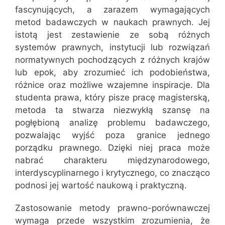
fascynujących, a zarazem wymagających
metod badawczych w naukach prawnych. Jej
istotą jest zestawienie ze sobą różnych
systemów prawnych, instytucji lub rozwiązań
normatywnych pochodzących z różnych krajów
lub epok, aby zrozumieć ich podobieństwa,
różnice oraz możliwe wzajemne inspiracje. Dla
studenta prawa, który pisze pracę magisterską,
metoda ta stwarza niezwykłą szansę na
pogłębioną analizę problemu badawczego,
pozwalając wyjść poza granice jednego
porządku prawnego. Dzięki niej praca może
nabrać charakteru międzynarodowego,
interdyscyplinarnego i krytycznego, co znacząco
podnosi jej wartość naukową i praktyczną.
Zastosowanie metody prawno-porównawczej
wymaga przede wszystkim zrozumienia, że