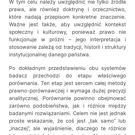
W tym celu należy uwzględnić nie tylko źródła
prawa, ale również doktrynę i orzecznictwo,
które nadają przepisom konkretne znaczenie.
Ważne jest także, aby uwzględnić kontekst
społeczny i kulturowy, ponieważ prawo nie
funkcjonuje w próżni – jego interpretacja i
stosowanie zależą od tradycji, historii i struktury
instytucjonalnej danego państwa.
Po dokładnym przedstawieniu obu systemów
badacz przechodzi do etapu właściwego
porównania. Ten etap jest sercem całej metody
prawno-porównawczej i wymaga dużej precyzji
analitycznej. Porównanie powinno obejmować
zarówno podobieństwa, jak i różnice między
badanymi rozwiązaniami. Celem nie jest jednak
proste wskazanie, że coś jest „tak samo” lub
„inaczej”, ale wyjaśnienie, dlaczego te różnice