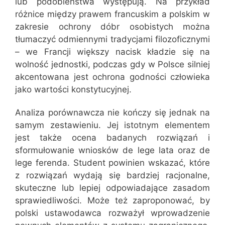
lub podobieństwa występują. Na przykład
różnice między prawem francuskim a polskim w
zakresie ochrony dóbr osobistych można
tłumaczyć odmiennymi tradycjami filozoficznymi
– we Francji większy nacisk kładzie się na
wolność jednostki, podczas gdy w Polsce silniej
akcentowana jest ochrona godności człowieka
jako wartości konstytucyjnej.
Analiza porównawcza nie kończy się jednak na
samym zestawieniu. Jej istotnym elementem
jest także ocena badanych rozwiązań i
sformułowanie wniosków de lege lata oraz de
lege ferenda. Student powinien wskazać, które
z rozwiązań wydają się bardziej racjonalne,
skuteczne lub lepiej odpowiadające zasadom
sprawiedliwości. Może też zaproponować, by
polski ustawodawca rozważył wprowadzenie