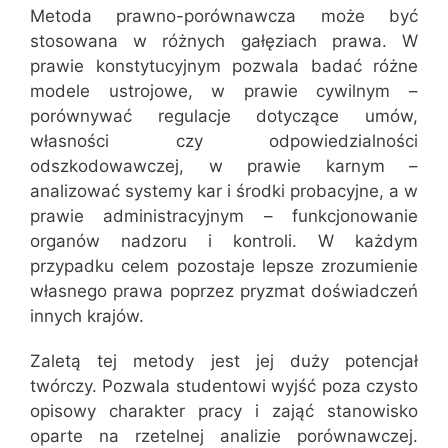
Metoda prawno-porównawcza może być
stosowana w różnych gałęziach prawa. W
prawie konstytucyjnym pozwala badać różne
modele ustrojowe, w prawie cywilnym –
porównywać regulacje dotyczące umów,
własności czy odpowiedzialności
odszkodowawczej, w prawie karnym –
analizować systemy kar i środki probacyjne, a w
prawie administracyjnym – funkcjonowanie
organów nadzoru i kontroli. W każdym
przypadku celem pozostaje lepsze zrozumienie
własnego prawa poprzez pryzmat doświadczeń
innych krajów.
Zaletą tej metody jest jej duży potencjał
twórczy. Pozwala studentowi wyjść poza czysto
opisowy charakter pracy i zająć stanowisko
oparte na rzetelnej analizie porównawczej.