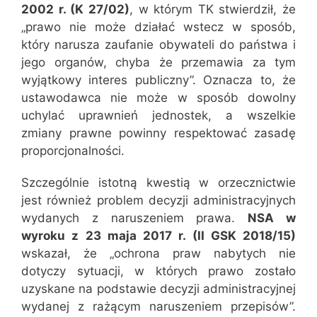
2002 r. (K 27/02)
, w którym TK stwierdził, że
„prawo nie może działać wstecz w sposób,
który narusza zaufanie obywateli do państwa i
jego organów, chyba że przemawia za tym
wyjątkowy interes publiczny”. Oznacza to, że
ustawodawca nie może w sposób dowolny
uchylać uprawnień jednostek, a wszelkie
zmiany prawne powinny respektować zasadę
proporcjonalności.
Szczególnie istotną kwestią w orzecznictwie
jest również problem decyzji administracyjnych
wydanych z naruszeniem prawa.
NSA w
wyroku z 23 maja 2017 r. (II GSK 2018/15)
wskazał, że „ochrona praw nabytych nie
dotyczy sytuacji, w których prawo zostało
uzyskane na podstawie decyzji administracyjnej
wydanej z rażącym naruszeniem przepisów”.