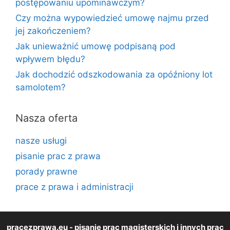
postępowaniu upominawczym?
Czy można wypowiedzieć umowę najmu przed
jej zakończeniem?
Jak unieważnić umowę podpisaną pod
wpływem błędu?
Jak dochodzić odszkodowania za opóźniony lot
samolotem?
Nasza oferta
nasze usługi
pisanie prac z prawa
porady prawne
prace z prawa i administracji
pracezprawa.eu
- pisanie prac magisterskich i innych prac