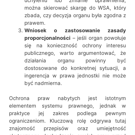
uchyleniu lub zmianie uprawnienia,
można skierować skargę do WSA, który
zbada, czy decyzja organu była zgodna z
prawem.
Wniosek o zastosowanie zasady
proporcjonalności
– jeśli organ powołuje
się na konieczność ochrony interesu
publicznego, warto argumentować, że
działania organu powinny być
dostosowane do konkretnej sytuacji, a
ingerencja w prawa jednostki nie może
być nadmierna.
Ochrona praw nabytych jest istotnym
elementem systemu prawnego, jednak w
praktyce jej zakres podlega pewnym
ograniczeniom. Kluczową rolę odgrywa tutaj
znajomość przepisów oraz umiejętność