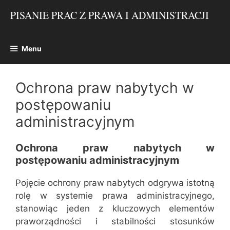
Przejdź
PISANIE PRAC Z PRAWA I ADMINISTRACJI
do
treści
Menu
Ochrona praw nabytych w
postępowaniu
administracyjnym
Ochrona praw nabytych w
postępowaniu administracyjnym
Pojęcie ochrony praw nabytych odgrywa istotną
rolę w systemie prawa administracyjnego,
stanowiąc jeden z kluczowych elementów
praworządności i stabilności stosunków