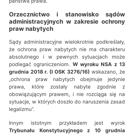
państwa prawa.
Orzecznictwo i stanowisko sądów
administracyjnych w zakresie ochrony
praw nabytych
Sądy administracyjne wielokrotnie podkreślały,
że ochrona praw nabytych nie ma charakteru
absolutnego i w pewnych sytuacjach może
podlegać ograniczeniom.
W wyroku NSA z 13
grudnia 2018 r. (I OSK 3276/16)
wskazano, że
„ochrona praw nabytych obejmuje jedynie
prawa, które zostały nabyte zgodnie z
obowiązującym prawem, i nie rozciąga się na
sytuacje, w których doszło do naruszenia zasad
legalizmu”.
Innym istotnym przykładem jest wyrok
Trybunału Konstytucyjnego z 10 grudnia