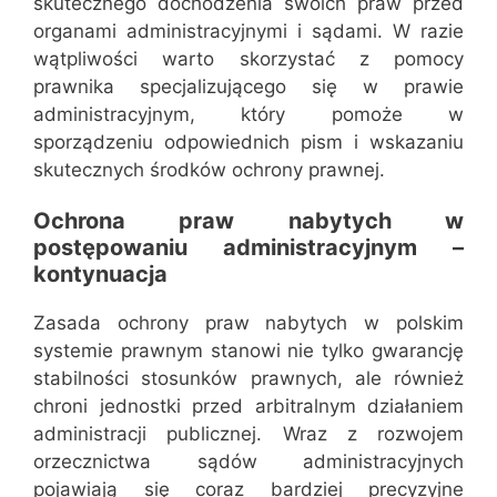
skutecznego dochodzenia swoich praw przed
organami administracyjnymi i sądami. W razie
wątpliwości warto skorzystać z pomocy
prawnika specjalizującego się w prawie
administracyjnym, który pomoże w
sporządzeniu odpowiednich pism i wskazaniu
skutecznych środków ochrony prawnej.
Ochrona praw nabytych w
postępowaniu administracyjnym –
kontynuacja
Zasada ochrony praw nabytych w polskim
systemie prawnym stanowi nie tylko gwarancję
stabilności stosunków prawnych, ale również
chroni jednostki przed arbitralnym działaniem
administracji publicznej. Wraz z rozwojem
orzecznictwa sądów administracyjnych
pojawiają się coraz bardziej precyzyjne