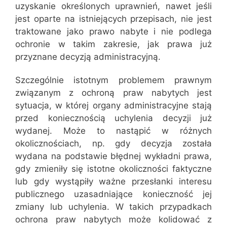
uzyskanie określonych uprawnień, nawet jeśli
jest oparte na istniejących przepisach, nie jest
traktowane jako prawo nabyte i nie podlega
ochronie w takim zakresie, jak prawa już
przyznane decyzją administracyjną.
Szczególnie istotnym problemem prawnym
związanym z ochroną praw nabytych jest
sytuacja, w której organy administracyjne stają
przed koniecznością uchylenia decyzji już
wydanej. Może to nastąpić w różnych
okolicznościach, np. gdy decyzja została
wydana na podstawie błędnej wykładni prawa,
gdy zmieniły się istotne okoliczności faktyczne
lub gdy wystąpiły ważne przesłanki interesu
publicznego uzasadniające konieczność jej
zmiany lub uchylenia. W takich przypadkach
ochrona praw nabytych może kolidować z