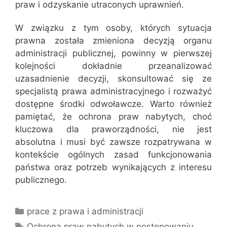
praw i odzyskanie utraconych uprawnień.
W związku z tym osoby, których sytuacja
prawna została zmieniona decyzją organu
administracji publicznej, powinny w pierwszej
kolejności dokładnie przeanalizować
uzasadnienie decyzji, skonsultować się ze
specjalistą prawa administracyjnego i rozważyć
dostępne środki odwoławcze. Warto również
pamiętać, że ochrona praw nabytych, choć
kluczowa dla praworządności, nie jest
absolutna i musi być zawsze rozpatrywana w
kontekście ogólnych zasad funkcjonowania
państwa oraz potrzeb wynikających z interesu
publicznego.
Kategorie
prace z prawa i administracji
Tagi
Ochrona praw nabytych w postępowaniu