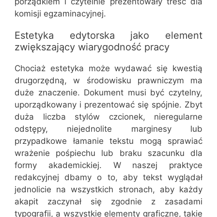
porządkiem i czytelnie prezentowały treść dla
komisji egzaminacyjnej.
Estetyka edytorska jako element
zwiększający wiarygodność pracy
Chociaż estetyka może wydawać się kwestią
drugorzędną, w środowisku prawniczym ma
duże znaczenie. Dokument musi być czytelny,
uporządkowany i prezentować się spójnie. Zbyt
duża liczba stylów czcionek, nieregularne
odstępy, niejednolite marginesy lub
przypadkowe łamanie tekstu mogą sprawiać
wrażenie pośpiechu lub braku szacunku dla
formy akademickiej. W naszej praktyce
redakcyjnej dbamy o to, aby tekst wyglądał
jednolicie na wszystkich stronach, aby każdy
akapit zaczynał się zgodnie z zasadami
typografii, a wszystkie elementy graficzne, takie