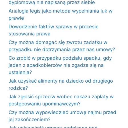
dyplomową nie napisaną przez siebie
Analogia legis jako metoda wypełniania luk w
prawie
Dowodzenie faktów sprawy w procesie
stosowania prawa
Czy można domagać się zwrotu zadatku w
przypadku nie dotrzymania przez nas umowy?
Co zrobić w przypadku podziału spadku, gdy
jeden z spadkobierców nie zgadza się na
ustalenia?
Jak uzyskać alimenty na dziecko od drugiego
rodzica?
Jak zgłosić sprzeciw wobec nakazu zapłaty w
postępowaniu upominawczym?
Czy można wypowiedzieć umowę najmu przed
jej zakończeniem?
Jak unieważnić umowę podpisaną pod