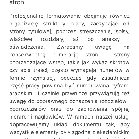
stron
Profesjonalne formatowanie obejmuje również
organizację struktury pracy, zaczynając od
strony tytułowej, poprzez streszczenie, spisy,
właściwe rozdziały, aż po aneksy i
oświadczenia. Zwracamy uwagę na
konsekwentną numerację stron – strony
poprzedzające wstęp, takie jak wykaz skrótów
czy spis treści, często wymagają numerów w
formie rzymskiej, podczas gdy zasadnicza
część pracy powinna być numerowana cyframi
arabskimi. Uczelnie prawnicze przywiązują też
uwagę do poprawnego oznaczenia rozdziałów i
podrozdziałów oraz do zachowania spójnej
hierarchii nagłówków. W ramach naszej usługi
dopracowujemy układ dokumentu tak, aby
wszystkie elementy były zgodne z akademickim