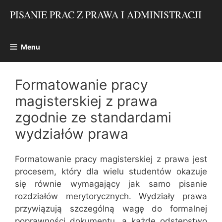
Przejdź
PISANIE PRAC Z PRAWA I ADMINISTRACJI
do
treści
Menu
Formatowanie pracy
magisterskiej z prawa
zgodnie ze standardami
wydziałów prawa
Formatowanie pracy magisterskiej z prawa jest
procesem, który dla wielu studentów okazuje
się równie wymagający jak samo pisanie
rozdziałów merytorycznych. Wydziały prawa
przywiązują szczególną wagę do formalnej
poprawności dokumentu, a każde odstępstwo