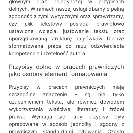
głównym oraz pojedynczej w przypisach
dolnych. W ramach naszej usługi dbamy o pełną
zgodność z tymi wytycznymi oraz sprawdzamy,
czy plik tekstowy posiada prawidłowo
ustawione wcięcia, justowanie tekstu oraz
uporządkowaną strukturę nagłówków. Dobrze
sformatowana praca od razu odzwierciedla
kompetencję i rzetelność autora.
Przypisy dolne w pracach prawniczych
jako osobny element formatowania
Przypisy w pracach prawniczych mają
szczególne znaczenie – są nie tylko
uzupełnieniem tekstu, ale również dowodem
wykorzystania właściwej literatury i źródeł
prawa. Wymaga się, aby przypisy były
opracowane w sposób jednolity i zgodny z
prawniczymi standardami cytowania. Często