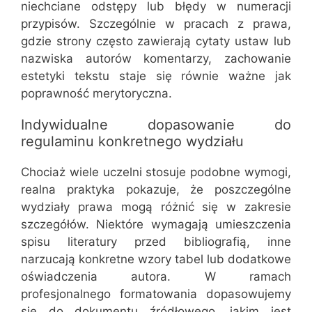
niechciane odstępy lub błędy w numeracji
przypisów. Szczególnie w pracach z prawa,
gdzie strony często zawierają cytaty ustaw lub
nazwiska autorów komentarzy, zachowanie
estetyki tekstu staje się równie ważne jak
poprawność merytoryczna.
Indywidualne dopasowanie do
regulaminu konkretnego wydziału
Chociaż wiele uczelni stosuje podobne wymogi,
realna praktyka pokazuje, że poszczególne
wydziały prawa mogą różnić się w zakresie
szczegółów. Niektóre wymagają umieszczenia
spisu literatury przed bibliografią, inne
narzucają konkretne wzory tabel lub dodatkowe
oświadczenia autora. W ramach
profesjonalnego formatowania dopasowujemy
się do dokumentu źródłowego, jakim jest