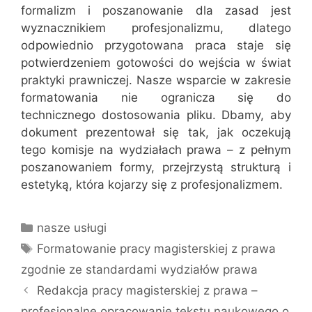
formalizm i poszanowanie dla zasad jest
wyznacznikiem profesjonalizmu, dlatego
odpowiednio przygotowana praca staje się
potwierdzeniem gotowości do wejścia w świat
praktyki prawniczej. Nasze wsparcie w zakresie
formatowania nie ogranicza się do
technicznego dostosowania pliku. Dbamy, aby
dokument prezentował się tak, jak oczekują
tego komisje na wydziałach prawa – z pełnym
poszanowaniem formy, przejrzystą strukturą i
estetyką, która kojarzy się z profesjonalizmem.
Kategorie
nasze usługi
Tagi
Formatowanie pracy magisterskiej z prawa
zgodnie ze standardami wydziałów prawa
Redakcja pracy magisterskiej z prawa –
profesjonalne opracowanie tekstu naukowego o