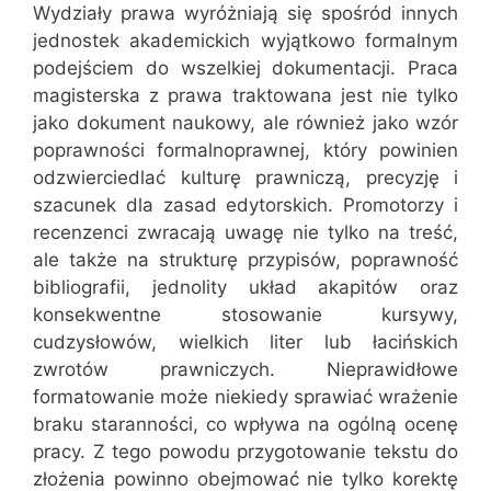
Wydziały prawa wyróżniają się spośród innych
jednostek akademickich wyjątkowo formalnym
podejściem do wszelkiej dokumentacji. Praca
magisterska z prawa traktowana jest nie tylko
jako dokument naukowy, ale również jako wzór
poprawności formalnoprawnej, który powinien
odzwierciedlać kulturę prawniczą, precyzję i
szacunek dla zasad edytorskich. Promotorzy i
recenzenci zwracają uwagę nie tylko na treść,
ale także na strukturę przypisów, poprawność
bibliografii, jednolity układ akapitów oraz
konsekwentne stosowanie kursywy,
cudzysłowów, wielkich liter lub łacińskich
zwrotów prawniczych. Nieprawidłowe
formatowanie może niekiedy sprawiać wrażenie
braku staranności, co wpływa na ogólną ocenę
pracy. Z tego powodu przygotowanie tekstu do
złożenia powinno obejmować nie tylko korektę