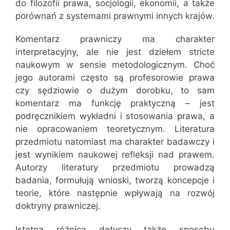
do filozofii prawa, socjologii, ekonomii, a także
porównań z systemami prawnymi innych krajów.
Komentarz prawniczy ma charakter
interpretacyjny, ale nie jest dziełem stricte
naukowym w sensie metodologicznym. Choć
jego autorami często są profesorowie prawa
czy sędziowie o dużym dorobku, to sam
komentarz ma funkcję praktyczną – jest
podręcznikiem wykładni i stosowania prawa, a
nie opracowaniem teoretycznym. Literatura
przedmiotu natomiast ma charakter badawczy i
jest wynikiem naukowej refleksji nad prawem.
Autorzy literatury przedmiotu prowadzą
badania, formułują wnioski, tworzą koncepcje i
teorie, które następnie wpływają na rozwój
doktryny prawniczej.
Istotna różnica dotyczy także sposobu