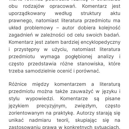
obu rodzajów opracowań. Komentarz jest
uporządkowany według struktury aktu
prawnego, natomiast literatura przedmiotu ma
układ problemowy – autor dobiera kolejność
zagadnień w zależności od celu swoich badań.
Komentarz jest zatem bardziej encyklopedyczny
i przystępny w użyciu, natomiast literatura
przedmiotu wymaga pogłębionej analizy i
często przedstawia różne stanowiska, które
trzeba samodzielnie ocenić i porównać.
Różnice między komentarzem a literaturą
przedmiotu można także zauważyć w języku i
stylu wypowiedzi. Komentarze są pisane
językiem precyzyjnym, zwięzłym, często
zorientowanym na praktykę. Autorzy starają się
unikać nadmiaru teorii, skupiając się na
zastosowaniu prawa w konkretnych sytuacjach.