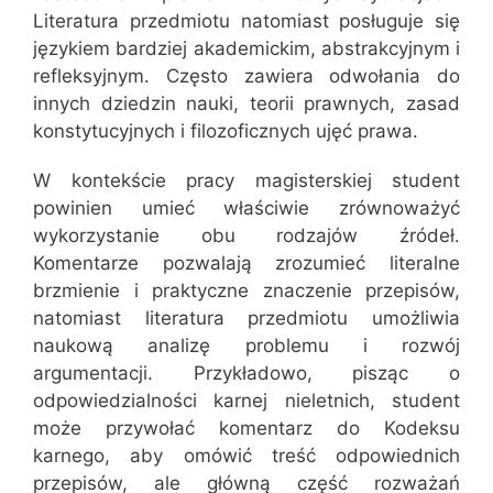
Literatura przedmiotu natomiast posługuje się
językiem bardziej akademickim, abstrakcyjnym i
refleksyjnym. Często zawiera odwołania do
innych dziedzin nauki, teorii prawnych, zasad
konstytucyjnych i filozoficznych ujęć prawa.
W kontekście pracy magisterskiej student
powinien umieć właściwie zrównoważyć
wykorzystanie obu rodzajów źródeł.
Komentarze pozwalają zrozumieć literalne
brzmienie i praktyczne znaczenie przepisów,
natomiast literatura przedmiotu umożliwia
naukową analizę problemu i rozwój
argumentacji. Przykładowo, pisząc o
odpowiedzialności karnej nieletnich, student
może przywołać komentarz do Kodeksu
karnego, aby omówić treść odpowiednich
przepisów, ale główną część rozważań