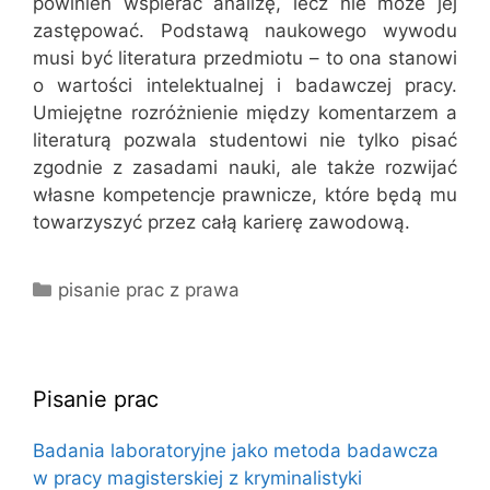
powinien wspierać analizę, lecz nie może jej
zastępować. Podstawą naukowego wywodu
musi być literatura przedmiotu – to ona stanowi
o wartości intelektualnej i badawczej pracy.
Umiejętne rozróżnienie między komentarzem a
literaturą pozwala studentowi nie tylko pisać
zgodnie z zasadami nauki, ale także rozwijać
własne kompetencje prawnicze, które będą mu
towarzyszyć przez całą karierę zawodową.
Kategorie
pisanie prac z prawa
Pisanie prac
Badania laboratoryjne jako metoda badawcza
w pracy magisterskiej z kryminalistyki