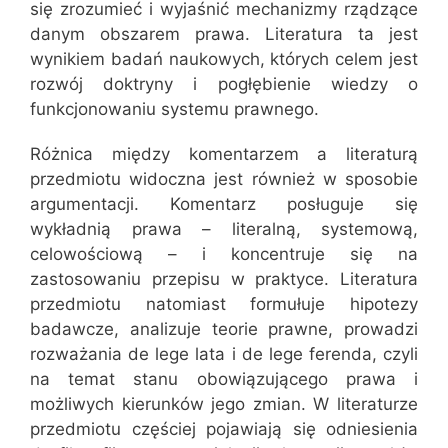
się zrozumieć i wyjaśnić mechanizmy rządzące
danym obszarem prawa. Literatura ta jest
wynikiem badań naukowych, których celem jest
rozwój doktryny i pogłębienie wiedzy o
funkcjonowaniu systemu prawnego.
Różnica między komentarzem a literaturą
przedmiotu widoczna jest również w sposobie
argumentacji. Komentarz posługuje się
wykładnią prawa – literalną, systemową,
celowościową – i koncentruje się na
zastosowaniu przepisu w praktyce. Literatura
przedmiotu natomiast formułuje hipotezy
badawcze, analizuje teorie prawne, prowadzi
rozważania de lege lata i de lege ferenda, czyli
na temat stanu obowiązującego prawa i
możliwych kierunków jego zmian. W literaturze
przedmiotu częściej pojawiają się odniesienia