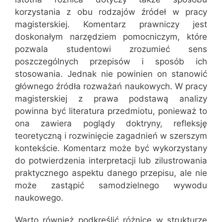
korzystania z obu rodzajów źródeł w pracy
magisterskiej. Komentarz prawniczy jest
doskonałym narzędziem pomocniczym, które
pozwala studentowi zrozumieć sens
poszczególnych przepisów i sposób ich
stosowania. Jednak nie powinien on stanowić
głównego źródła rozważań naukowych. W pracy
magisterskiej z prawa podstawą analizy
powinna być literatura przedmiotu, ponieważ to
ona zawiera poglądy doktryny, refleksję
teoretyczną i rozwinięcie zagadnień w szerszym
kontekście. Komentarz może być wykorzystany
do potwierdzenia interpretacji lub zilustrowania
praktycznego aspektu danego przepisu, ale nie
może zastąpić samodzielnego wywodu
naukowego.
Warto również podkreślić różnicę w strukturze