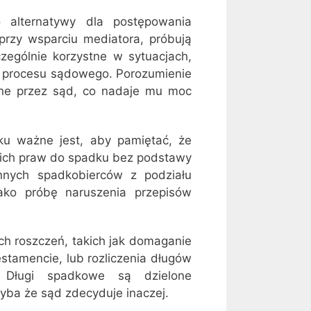
 alternatywy dla postępowania
 przy wsparciu mediatora, próbują
ególnie korzystne w sytuacjach,
o procesu sądowego. Porozumienie
one przez sąd, co nadaje mu moc
ku ważne jest, aby pamiętać, że
ich praw do spadku bez podstawy
innych spadkobierców z podziału
jako próbę naruszenia przepisów
h roszczeń, takich jak domaganie
estamencie, lub rozliczenia długów
 Długi spadkowe są dzielone
yba że sąd zdecyduje inaczej.