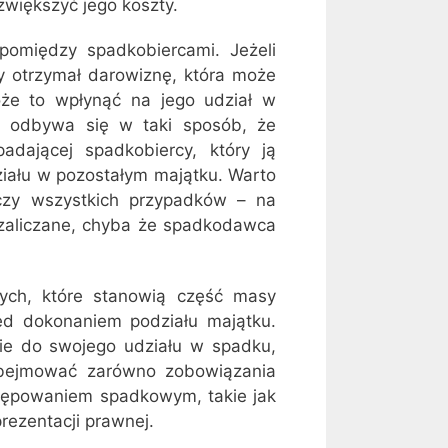
zwiększyć jego koszty.
 pomiędzy spadkobiercami. Jeżeli
 otrzymał darowiznę, która może
że to wpłynąć na jego udział w
odbywa się w taki sposób, że
adającej spadkobiercy, który ją
ziału w pozostałym majątku. Warto
yczy wszystkich przypadków – na
zaliczane, chyba że spadkodawca
ch, które stanowią część masy
ed dokonaniem podziału majątku.
ie do swojego udziału w spadku,
obejmować zarówno zobowiązania
stępowaniem spadkowym, takie jak
rezentacji prawnej.