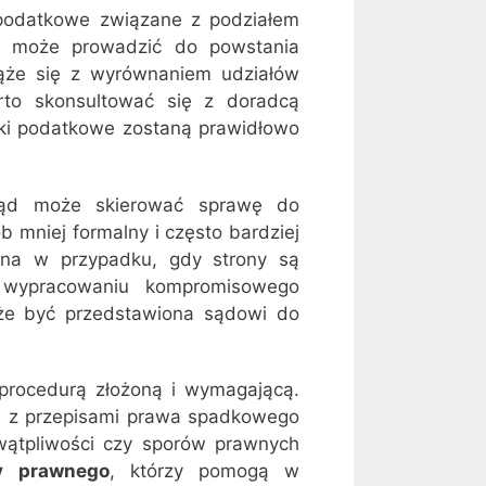
 podatkowe związane z podziałem
u może prowadzić do powstania
iąże się z wyrównaniem udziałów
arto skonsultować się z doradcą
ki podatkowe zostaną prawidłowo
, sąd może skierować sprawę do
b mniej formalny i często bardziej
tna w przypadku, gdy strony są
 wypracowaniu kompromisowego
że być przedstawiona sądowi do
 procedurą złożoną i wymagającą.
ę z przepisami prawa spadkowego
wątpliwości czy sporów prawnych
y prawnego
, którzy pomogą w