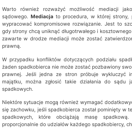
Warto również rozważyć możliwość mediacji jako
sądowego.
Mediacja
to procedura, w której strony,
wypracować kompromisowe rozwiązanie. Jest to szcz
gdy strony chcą uniknąć długotrwałego i kosztowneg
zawarte w drodze mediacji może zostać zatwierdz
prawną.
W przypadku konfliktów dotyczących podziału spad
żaden spadkobierca nie może zostać pozbawiony swo
prawnej. Jeśli jedna ze stron próbuje wykluczyć 
majątku, można zgłosić takie działania do sądu 
spadkowych.
Niektóre sytuacje mogą również wymagać dodatkowyc
się zachowku, jeśli spadkobierca został pominięty w t
spadkowych, które obciążają masę spadkową.
proporcjonalnie do udziałów każdego spadkobiercy, ch