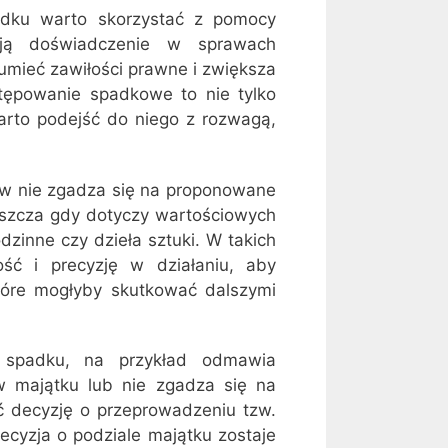
dku warto skorzystać z pomocy
ają doświadczenie w sprawach
umieć zawiłości prawne i zwiększa
stępowanie spadkowe to nie tylko
arto podejść do niego z rozwagą,
ów nie zgadza się na proponowane
aszcza gdy dotyczy wartościowych
dzinne czy dzieła sztuki. W takich
ść i precyzję w działaniu, aby
tóre mogłyby skutkować dalszymi
ł spadku, na przykład odmawia
w majątku lub nie zgadza się na
 decyzję o przeprowadzeniu tzw.
ecyzja o podziale majątku zostaje