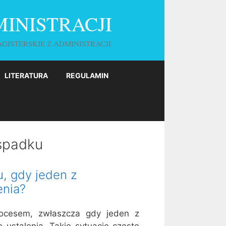
MINISTRACJI
AGISTERSKIE Z ADMINISTRACJI
LITERATURA
REGULAMIN
spadku
, gdy jeden z
enia?
ocesem, zwłaszcza gdy jeden z