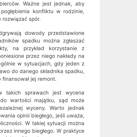
bierców. Ważne jest jednak, aby
ogłębienia konfliktu w rodzinie,
 rozwiązać spór.
dgrywają dowody przedstawione
ładników spadku można zgłaszać
kty, na przykład korzystanie z
oniesione przez niego nakłady na
ólnie w sytuacjach, gdy jeden z
rawo do danego składnika spadku,
finansował jej remont.
w takich sprawach jest wycena
 do wartości majątku, sąd może
ezależnej wyceny. Warto jednak
ania opinii biegłego, jeśli uważa,
liczności. W takiej sytuacji można
przez innego biegłego. W praktyce